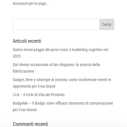
Accessori per lo yoga...
Articoli recenti
Siamo messi peggio dei pesci rossi: il marketing cognitivo nel
2025
Dal cliente occasionale al fan sfegatato: la scienza della
fidelizzazione
Gadget, fiere e strategie di crescita: come trasformare eventi in
opportunità per il tuo brand
LCA – Il Ciclo di Vita del Prodotto
BadgeMe – Il Badge come efficace strumento di comunicazione
per il tuo Brand
Commenti recenti