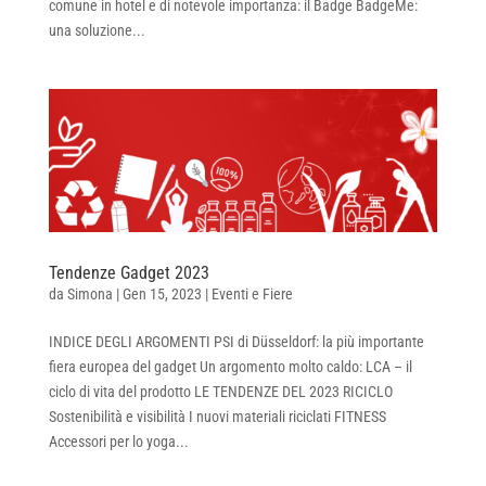
comune in hotel e di notevole importanza: il Badge BadgeMe:
una soluzione...
Tendenze Gadget 2023
da
Simona
|
Gen 15, 2023
|
Eventi e Fiere
INDICE DEGLI ARGOMENTI PSI di Düsseldorf: la più importante
fiera europea del gadget Un argomento molto caldo: LCA – il
ciclo di vita del prodotto LE TENDENZE DEL 2023 RICICLO
Sostenibilità e visibilità I nuovi materiali riciclati FITNESS
Accessori per lo yoga...