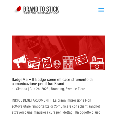
BadgeMe – Il Badge come efficace strumento di
comunicazione per il tuo Brand
da
Simona
|
Gen 26, 2023
|
Branding
,
Eventi e Fiere
INDICE DEGLI ARGOMENTI La prima impressione Non
sottovalutare l’importanza di Comunicare con i clienti (anche)
attraverso una minuziosa cura per i dettagli Un oggetto di uso