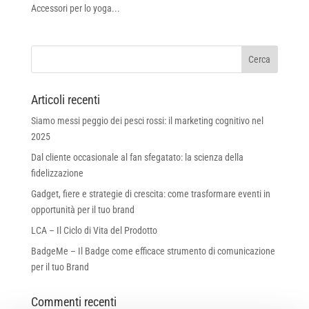
Accessori per lo yoga...
Articoli recenti
Siamo messi peggio dei pesci rossi: il marketing cognitivo nel
2025
Dal cliente occasionale al fan sfegatato: la scienza della
fidelizzazione
Gadget, fiere e strategie di crescita: come trasformare eventi in
opportunità per il tuo brand
LCA – Il Ciclo di Vita del Prodotto
BadgeMe – Il Badge come efficace strumento di comunicazione
per il tuo Brand
Commenti recenti