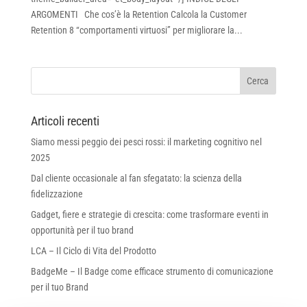
ARGOMENTI Che cos’è la Retention Calcola la Customer
Retention 8 “comportamenti virtuosi” per migliorare la...
Articoli recenti
Siamo messi peggio dei pesci rossi: il marketing cognitivo nel
2025
Dal cliente occasionale al fan sfegatato: la scienza della
fidelizzazione
Gadget, fiere e strategie di crescita: come trasformare eventi in
opportunità per il tuo brand
LCA – Il Ciclo di Vita del Prodotto
BadgeMe – Il Badge come efficace strumento di comunicazione
per il tuo Brand