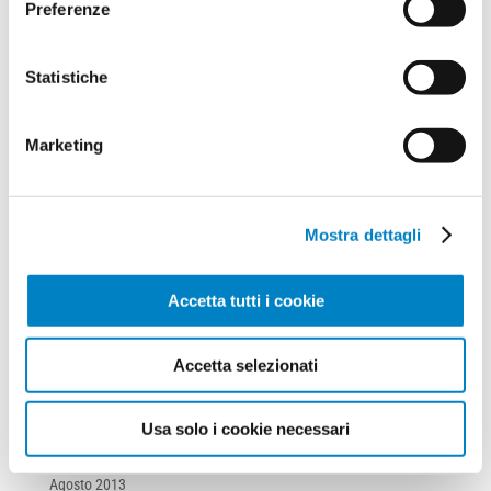
Preferenze
Dicembre 2019
Ottobre 2019
Statistiche
Settembre 2019
Agosto 2019
Marketing
Luglio 2019
Aprile 2019
Luglio 2018
Mostra dettagli
Luglio 2017
Marzo 2017
Accetta tutti i cookie
Marzo 2016
Giugno 2015
Accetta selezionati
Novembre 2013
Ottobre 2013
Usa solo i cookie necessari
Settembre 2013
Agosto 2013