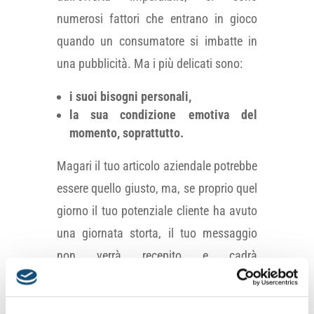
numerosi fattori che entrano in gioco
quando un consumatore si imbatte in
una pubblicità. Ma i più delicati sono:
i suoi bisogni personali,
la sua condizione emotiva del
momento, soprattutto.
Magari il tuo articolo aziendale potrebbe
essere quello giusto, ma, se proprio quel
giorno il tuo potenziale cliente ha avuto
una giornata storta, il tuo messaggio
non verrà recepito e cadrà
inesorabilmente nel dimenticatoio,
insieme agli altri 999 già ignorati.