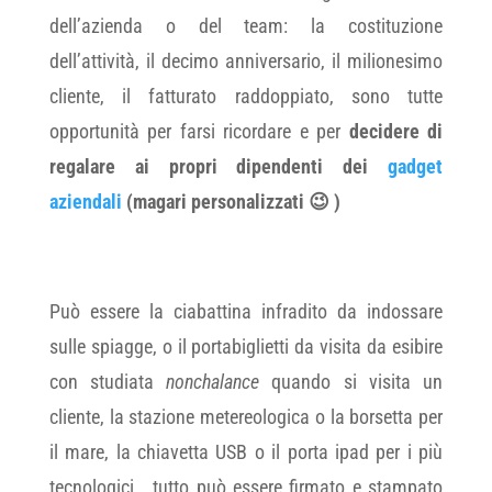
dell’azienda o del team: la costituzione
dell’attività, il decimo anniversario, il milionesimo
cliente, il fatturato raddoppiato, sono tutte
opportunità per farsi ricordare e per
decidere di
regalare ai propri dipendenti dei
gadget
aziendali
(magari personalizzati 😉 )
Può essere la ciabattina infradito da indossare
sulle spiagge, o il portabiglietti da visita da esibire
con studiata
nonchalance
quando si visita un
cliente, la stazione metereologica o la borsetta per
il mare, la chiavetta USB o il porta ipad per i più
tecnologici… tutto può essere firmato e stampato