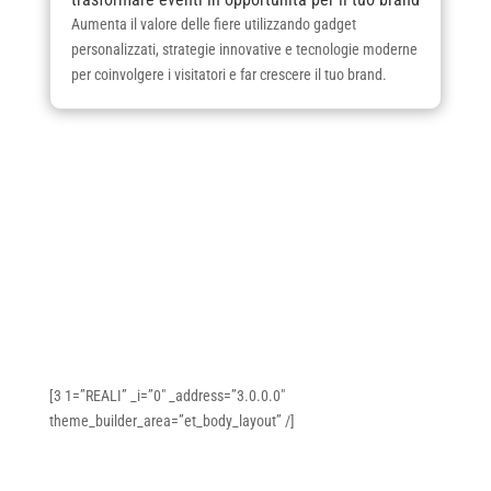
Aumenta il valore delle fiere utilizzando gadget
personalizzati, strategie innovative e tecnologie moderne
per coinvolgere i visitatori e far crescere il tuo brand.
[3 1=”REALI” _i=”0″ _address=”3.0.0.0″
theme_builder_area=”et_body_layout” /]