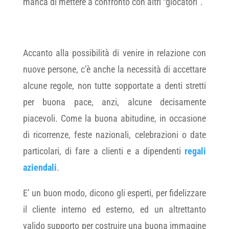
manca di mettere a confronto con altri “giocatori”.
Accanto alla possibilità di venire in relazione con
nuove persone, c’è anche la necessità di accettare
alcune regole, non tutte sopportate a denti stretti
per buona pace, anzi, alcune decisamente
piacevoli. Come la buona abitudine, in occasione
di ricorrenze, feste nazionali, celebrazioni o date
particolari, di fare a clienti e a dipendenti
regali
aziendali
.
E’ un buon modo, dicono gli esperti, per fidelizzare
il cliente interno ed esterno, ed un altrettanto
valido supporto per costruire una buona immagine