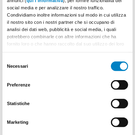
annunci (
qui l'informativa
), per fornire funzionalità dei
social media e per analizzare il nostro traffico.
Condividiamo inoltre informazioni sul modo in cui utilizza
il nostro sito con i nostri partner che si occupano di
analisi dei dati web, pubblicità e social media, i quali
potrebbero combinarle con altre informazioni che ha
fornito loro o che hanno raccolto dal suo utilizzo dei loro
servizi.
Selezione
Necessari
del
consenso
Preferenze
Statistiche
Marketing