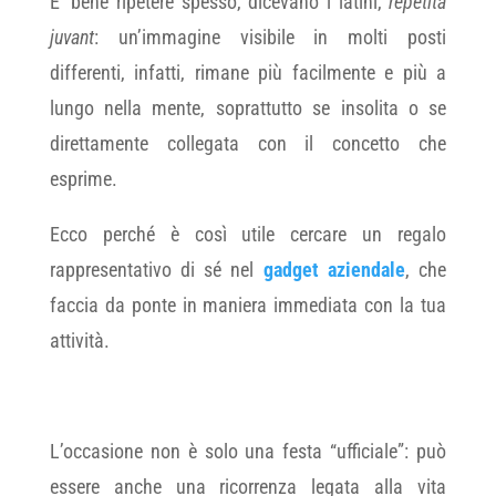
E’ bene ripetere spesso, dicevano i latini,
repetita
juvant
: un’immagine visibile in molti posti
differenti, infatti, rimane più facilmente e più a
lungo nella mente, soprattutto se insolita o se
direttamente collegata con il concetto che
esprime.
Ecco perché è così utile cercare un regalo
rappresentativo di sé nel
gadget aziendale
, che
faccia da ponte in maniera immediata con la tua
attività.
L’occasione non è solo una festa “ufficiale”: può
essere anche una ricorrenza legata alla vita