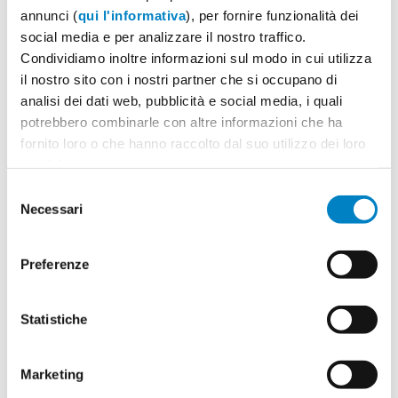
annunci (
qui l'informativa
), per fornire funzionalità dei
social media e per analizzare il nostro traffico.
Condividiamo inoltre informazioni sul modo in cui utilizza
il nostro sito con i nostri partner che si occupano di
analisi dei dati web, pubblicità e social media, i quali
potrebbero combinarle con altre informazioni che ha
fornito loro o che hanno raccolto dal suo utilizzo dei loro
servizi.
Selezione
Necessari
del
consenso
Preferenze
Statistiche
Marketing