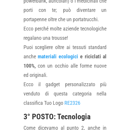
powerbank, auricolari) o i medicinali che
porti con te; può diventare un
portapenne oltre che un portatrucchi.
Ecco perché molte aziende tecnologiche
regalano una trousse!
Puoi scegliere oltre ai tessuti standard
anche
materiali ecologici
e riciclati al
100%,
con un occhio alle forme nuove
ed originali.
Ecco il gadget personalizzato più
venduto di questa categoria nella
classifica Tuo Logo
RE2326
3° POSTO: Tecnologia
Come dicevamo al punto 2, anche in