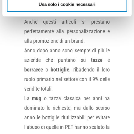
4° POSTO: Tazze e
Usa solo i cookie necessari
Borracce
Anche questi articoli si prestano
perfettamente alla personalizzazione e
alla promozione di un brand.
Anno dopo anno sono sempre di più le
aziende che puntano su
tazze
e
borracce
o
bottiglie
, ribadendo il loro
ruolo primario nel settore con il 9% delle
vendite totali.
La
mug
o tazza classica per anni ha
dominato le richieste, ma dallo scorso
anno le bottiglie riutilizzabili per evitare
l‘abuso di quelle in PET hanno scalato la