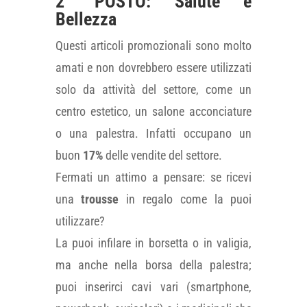
2° POSTO: Salute e
Bellezza
Questi articoli promozionali sono molto
amati e non dovrebbero essere utilizzati
solo da attività del settore, come un
centro estetico, un salone acconciature
o una palestra. Infatti occupano un
buon
17%
delle vendite del settore.
Fermati un attimo a pensare: se ricevi
una
trousse
in regalo come la puoi
utilizzare?
La puoi infilare in borsetta o in valigia,
ma anche nella borsa della palestra;
puoi inserirci cavi vari (smartphone,