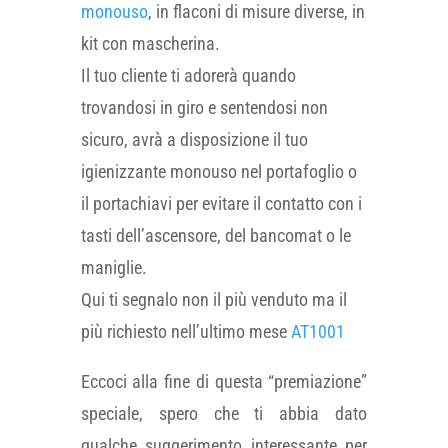
monouso
, in flaconi di misure diverse, in
kit con mascherina.
Il tuo cliente ti adorerà quando
trovandosi in giro e sentendosi non
sicuro, avrà a disposizione il tuo
igienizzante monouso nel portafoglio o
il portachiavi per evitare il contatto con i
tasti dell’ascensore, del bancomat o le
maniglie.
Qui ti segnalo non il più venduto ma il
più richiesto nell’ultimo mese
AT1001
Eccoci alla fine di questa “premiazione”
speciale, spero che ti abbia dato
qualche suggerimento interessante per