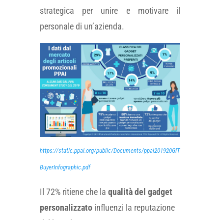
strategica per unire e motivare il
personale di un’azienda.
https://static.ppai.org/public/Documents/ppai201920GIT
BuyerInfographic.pdf
Il 72% ritiene che la
qualità del gadget
personalizzato
influenzi la reputazione