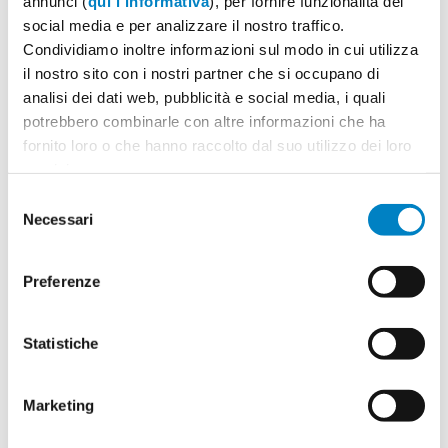
annunci (
qui l'informativa
), per fornire funzionalità dei
social media e per analizzare il nostro traffico.
Condividiamo inoltre informazioni sul modo in cui utilizza
il nostro sito con i nostri partner che si occupano di
analisi dei dati web, pubblicità e social media, i quali
potrebbero combinarle con altre informazioni che ha
fornito loro o che hanno raccolto dal suo utilizzo dei loro
servizi.
Selezione
Necessari
del
consenso
Preferenze
Statistiche
Marketing