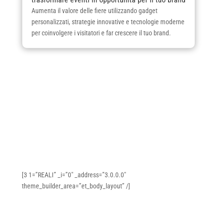
Aumenta il valore delle fiere utilizzando gadget
personalizzati, strategie innovative e tecnologie moderne
per coinvolgere i visitatori e far crescere il tuo brand.
[3 1=”REALI” _i=”0″ _address=”3.0.0.0″
theme_builder_area=”et_body_layout” /]