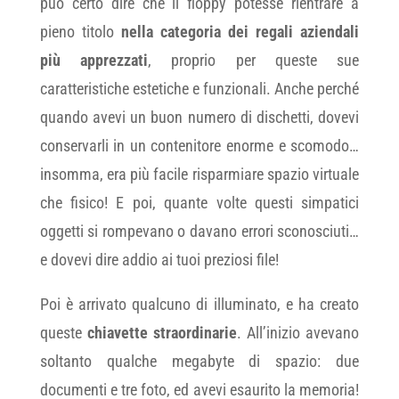
può certo dire che il floppy potesse rientrare a
pieno titolo
nella categoria dei regali aziendali
più apprezzati
, proprio per queste sue
caratteristiche estetiche e funzionali. Anche perché
quando avevi un buon numero di dischetti, dovevi
conservarli in un contenitore enorme e scomodo…
insomma, era più facile risparmiare spazio virtuale
che fisico! E poi, quante volte questi simpatici
oggetti si rompevano o davano errori sconosciuti…
e dovevi dire addio ai tuoi preziosi file!
Poi è arrivato qualcuno di illuminato, e ha creato
queste
chiavette straordinarie
. All’inizio avevano
soltanto qualche megabyte di spazio: due
documenti e tre foto, ed avevi esaurito la memoria!