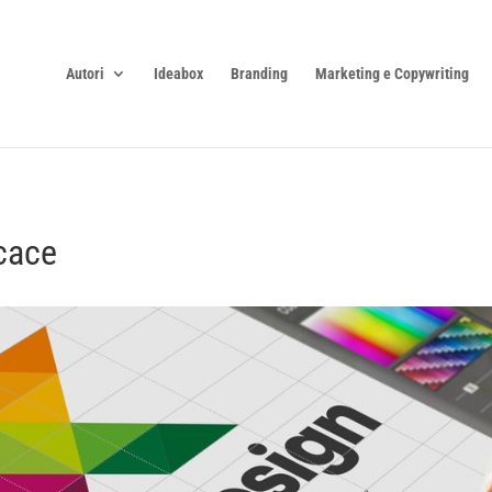
Autori
Ideabox
Branding
Marketing e Copywriting
icace