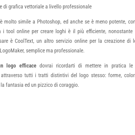
 di grafica vettoriale a livello professionale
 è molto simile a Photoshop, ed anche se è meno potente, con
 i tool online per creare loghi è il più efficiente, nonostante 
are è CoolText, un altro servizio online per la creazione di 
LogoMaker, semplice ma professionale.
n logo efficace
dovrai ricordarti di mettere in pratica le 
 attraverso tutti i tratti distintivi del logo stesso: forme, color
a fantasia ed un pizzico di coraggio.