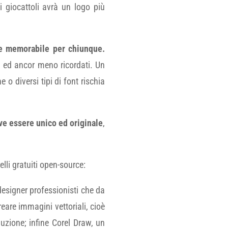
i giocattoli avrà un logo più
 e memorabile per chiunque.
i ed ancor meno ricordati. Un
o diversi tipi di font rischia
ve essere unico ed originale
,
elli gratuiti open-source:
esigner professionisti che da
reare immagini vettoriali, cioè
uzione; infine Corel Draw, un