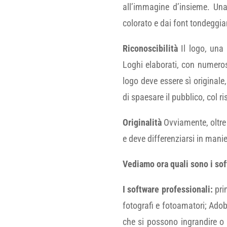
all’immagine d’insieme. Una 
colorato e dai font tondeggia
Riconoscibilità
Il logo, una
Loghi elaborati, con numeros
logo deve essere sì originale
di spaesare il pubblico, col ri
Originalità
Ovviamente, oltre c
e deve differenziarsi in mani
Vediamo ora quali sono i sof
I software professionali:
pri
fotografi e fotoamatori; Adobe
che si possono ingrandire o 