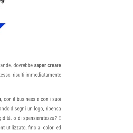
 grande, dovrebbe
saper creare
stesso, risulti immediatamente
a
, con il business e con i suoi
uando disegni un logo, ripensa
gidità, o di spensieratezza? E
ont utilizzato, fino ai colori ed