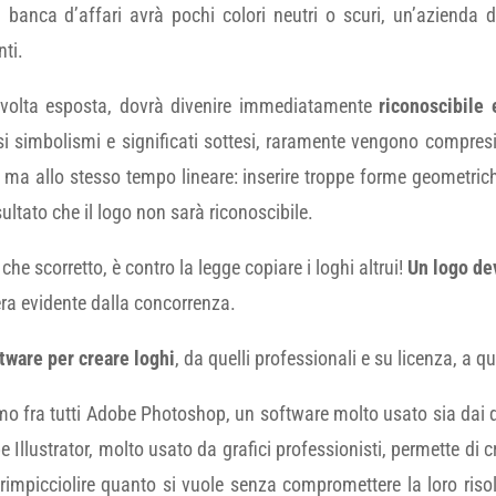
banca d’affari avrà pochi colori neutri o scuri, un’azienda d
nti.
 volta esposta, dovrà divenire immediatamente
riconoscibile
i simbolismi e significati sottesi, raramente vengono compres
, ma allo stesso tempo lineare: inserire troppe forme geometriche 
sultato che il logo non sarà riconoscibile.
he scorretto, è contro la legge copiare i loghi altrui!
Un logo de
era evidente dalla concorrenza.
tware per creare loghi
, da quelli professionali e su licenza, a qu
mo fra tutti Adobe Photoshop, un software molto usato sia dai d
 Illustrator, molto usato da grafici professionisti, permette di c
rimpicciolire quanto si vuole senza compromettere la loro risol