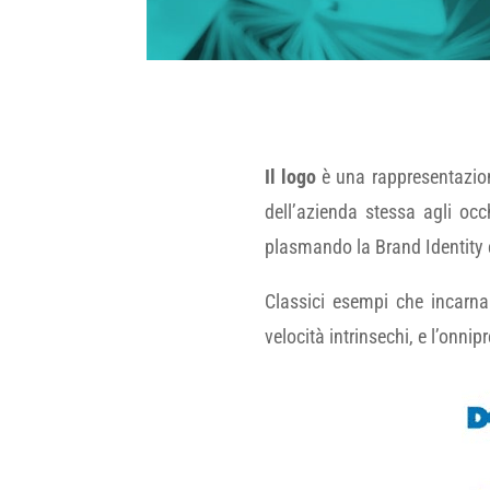
Il logo
è una rappresentazione
dell’azienda stessa agli occ
plasmando la Brand Identity 
Classici esempi che incarnan
velocità intrinsechi, e l’onni