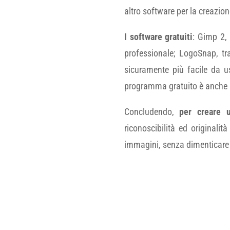
altro software per la creazione
I software gratuiti
: Gimp 2,
professionale; LogoSnap, tra
sicuramente più facile da us
programma gratuito è anche 
Concludendo,
per creare u
riconoscibilità ed originalità
immagini, senza dimenticare l