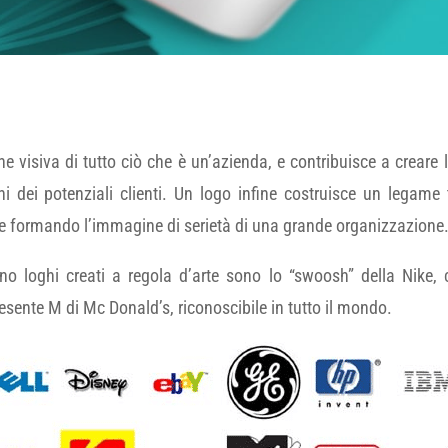
 visiva di tutto ciò che è un’azienda, e contribuisce a creare 
hi dei potenziali clienti. Un logo infine costruisce un legame t
e formando l’immagine di serietà di una grande organizzazione
o loghi creati a regola d’arte sono lo “swoosh” della Nike, con
presente M di Mc Donald’s, riconoscibile in tutto il mondo.