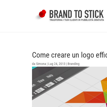
Come creare un logo eff
da
Simona
|
Lug 24, 2013
|
Branding