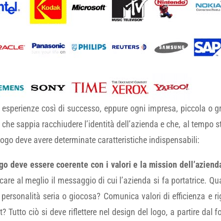
ere esperienze così di successo, eppure ogni impresa, piccola o
, che sappia racchiudere l’identità dell’azienda e che, al tempo 
 logo deve avere determinate caratteristiche indispensabili:
go deve essere coerente con i valori e la mission dell’aziend
icare al meglio il messaggio di cui l’azienda si fa portatrice. Q
 personalità seria o giocosa? Comunica valori di efficienza e ri
t? Tutto ciò si deve riflettere nel design del logo, a partire da
l f