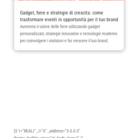
Gadget, fiere e strategie di crescita: come
trasformare eventi in opportunità per il tuo brand
Aumenta il valore delle fiere utilizzando gadget
personalizzati, strategie innovative e tecnologie moderne
per coinvolgere i visitatori e far crescere il tuo brand.
[3 1=”REALI” _i=”0″ _address=”3.0.0.0″
theme_builder_area=”et_body_layout” /]