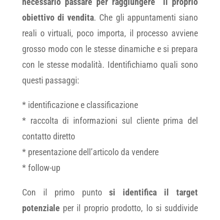
necessario passare
per raggiungere il proprio
obiettivo di vendita
. Che gli appuntamenti siano
reali o virtuali, poco importa, il processo avviene
grosso modo con le stesse dinamiche e si prepara
con le stesse modalità. Identifichiamo quali sono
questi passaggi:
* identificazione e classificazione
* raccolta di informazioni sul cliente prima del
contatto diretto
* presentazione dell’articolo da vendere
* follow-up
Con il primo punto
si identifica il target
potenziale
per il proprio prodotto, lo si suddivide