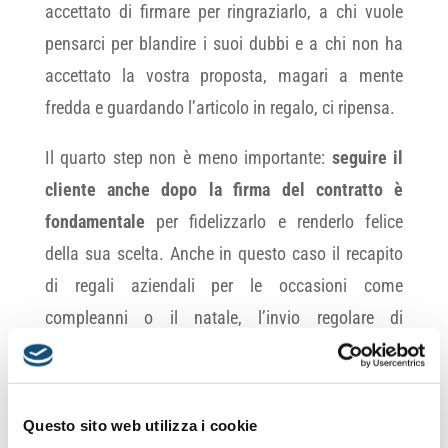
accettato di firmare per ringraziarlo, a chi vuole
pensarci per blandire i suoi dubbi e a chi non ha
accettato la vostra proposta, magari a mente
fredda e guardando l’articolo in regalo, ci ripensa.
Il quarto step non è meno importante:
seguire il
cliente anche dopo la firma del contratto è
fondamentale
per fidelizzarlo e renderlo felice
della sua scelta. Anche in questo caso il recapito
di regali aziendali per le occasioni come
compleanni o il natale, l’invio regolare di
newsletter personalizzate, le proposte con offerte e
promozioni sono tutti metodi che consentono di
acquisire un cliente e tenerselo stretto.
Questo sito web utilizza i cookie