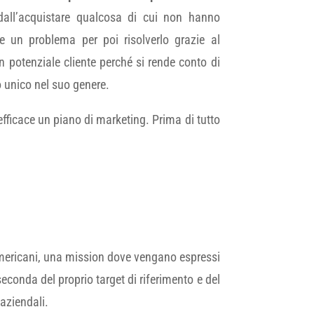
 dall’acquistare qualcosa di cui non hanno
e un problema per poi risolverlo grazie al
n potenziale cliente perché si rende conto di
 unico nel suo genere.
efficace un piano di marketing. Prima di tutto
mericani, una mission dove vengano espressi
seconda del proprio target di riferimento e del
 aziendali.