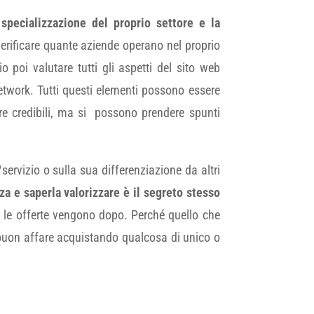
:
specializzazione del proprio settore e la
 verificare quante aziende operano nel proprio
io poi valutare tutti gli aspetti del sito web
 network. Tutti questi elementi possono essere
re credibili, ma si possono prendere spunti
servizio o sulla sua differenziazione da altri
za e saperla valorizzare è il segreto stesso
i e le offerte vengono dopo. Perché quello che
n buon affare acquistando qualcosa di unico o