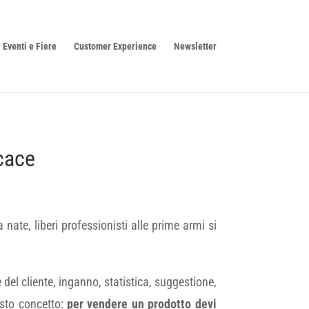
Eventi e Fiere
Customer Experience
Newsletter
icace
ate, liberi professionisti alle prime armi si
e del cliente, inganno, statistica, suggestione,
esto concetto:
per vendere un prodotto devi