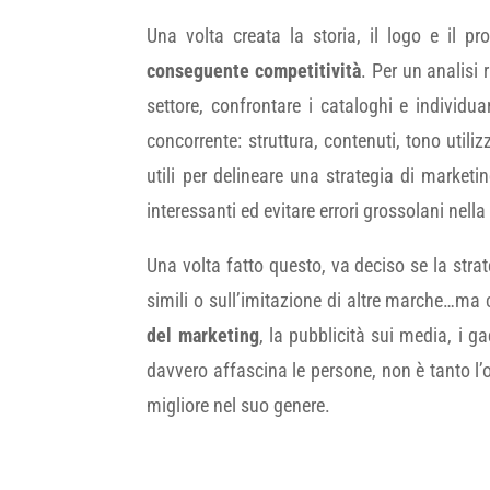
Una volta creata la storia, il logo e il pr
conseguente competitività
. Per un analisi 
settore, confrontare i cataloghi e individuar
concorrente: struttura, contenuti, tono utili
utili per delineare una strategia di marke
interessanti ed evitare errori grossolani nel
Una volta fatto questo, va deciso se la strat
simili o sull’imitazione di altre marche…ma 
del marketing
, la pubblicità sui media, i g
davvero affascina le persone, non è tanto l’
migliore nel suo genere.