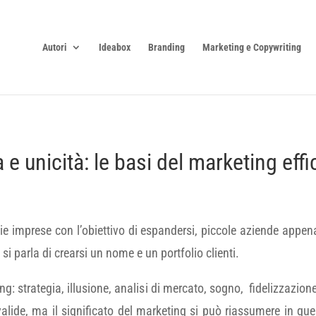
Autori
Ideabox
Branding
Marketing e Copywriting
 e unicità: le basi del marketing eff
e imprese con l’obiettivo di espandersi, piccole aziende appena n
 parla di crearsi un nome e un portfolio clienti.
ing: strategia, illusione, analisi di mercato, sogno, fidelizzazion
valide, ma il significato del marketing si può riassumere in qu