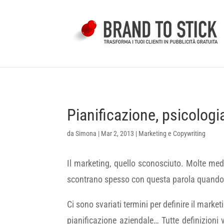
Pianificazione, psicologia
da
Simona
|
Mar 2, 2013
|
Marketing e Copywriting
Il marketing, quello sconosciuto. Molte medi
scontrano spesso con questa parola quando si
Ci sono svariati termini per definire il market
pianificazione aziendale… Tutte definizioni 