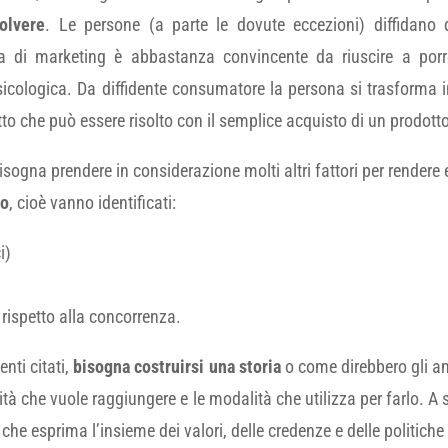
olvere
. Le persone (a parte le dovute eccezioni) diffidano
a di marketing è abbastanza convincente da riuscire a porr
sicologica. Da diffidente consumatore la persona si trasforma i
 che può essere risolto con il semplice acquisto di un prodotto
ogna prendere in considerazione molti altri fattori per rendere 
to
, cioè vanno identificati:
i)
 rispetto alla concorrenza.
enti citati,
bisogna costruirsi una storia
o come direbbero gli a
alità che vuole raggiungere e le modalità che utilizza per farlo. A 
che esprima l’insieme dei valori, delle credenze e delle politiche