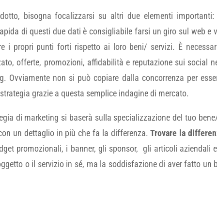
odotto, bisogna focalizzarsi su altri due elementi importanti
rapida di questi due dati è consigliabile farsi un giro sul web e
e i propri punti forti rispetto ai loro beni/ servizi. È necessar
zzato, offerte, promozioni, affidabilità e reputazione sui social
ting. Ovviamente non si può copiare dalla concorrenza per esse
la strategia grazie a questa semplice indagine di mercato.
egia di marketing si baserà sulla specializzazione del tuo bene/
con un dettaglio in più che fa la differenza.
Trovare la differen
adget promozionali, i banner, gli sponsor, gli articoli aziendal
oggetto o il servizio in sé, ma la soddisfazione di aver fatto u