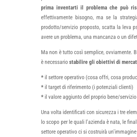
prima inventarti il problema che può ris
effettivamente bisogno, ma se la strategi
prodotto/servizio proposto, scatta la leva p
avere un problema, una mancanza o un difetto
Ma non è tutto così semplice, ovviamente. Bis
è necessario
stabilire gli obiettivi di merca
*
il settore operativo (cosa offri, cosa produc
*
il target di riferimento (i potenziali clienti)
*
il valore aggiunto del proprio bene/servizio
Una volta identificati con sicurezza i tre elem
lo scopo per le quali l’azienda è nata, le fin
settore operativo ci si costruirà un’immagine 