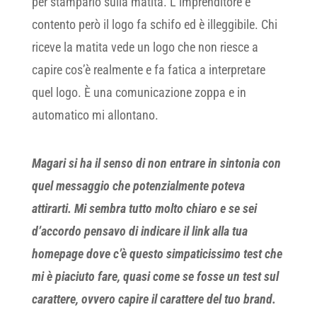
per stamparlo sulla matita. L’imprenditore è
contento però il logo fa schifo ed è illeggibile. Chi
riceve la matita vede un logo che non riesce a
capire cos’è realmente e fa fatica a interpretare
quel logo. È una comunicazione zoppa e in
automatico mi allontano.
Magari si ha il senso di non entrare in sintonia con
quel messaggio che potenzialmente poteva
attirarti. Mi sembra tutto molto chiaro e se sei
d’accordo pensavo di indicare il link alla tua
homepage dove c’è questo simpaticissimo test che
mi è piaciuto fare, quasi come se fosse un test sul
carattere, ovvero capire il carattere del tuo brand.