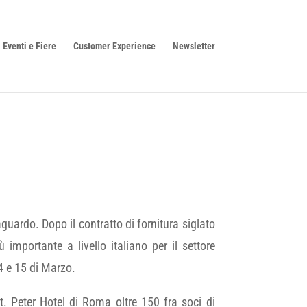
Eventi e Fiere
Customer Experience
Newsletter
uardo. Dopo il contratto di fornitura siglato
ù importante a livello italiano per il settore
4 e 15 di Marzo.
t. Peter Hotel di Roma oltre 150 fra soci di