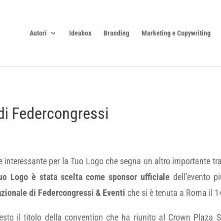
Autori
Ideabox
Branding
Marketing e Copywriting
di Federcongressi
 interessante per la Tuo Logo che segna un altro importante trag
uo Logo è stata scelta come sponsor ufficiale
dell’evento pi
azionale di Federcongressi & Eventi
che si è tenuta a Roma il 1
esto il titolo della convention che ha riunito al Crown Plaza S