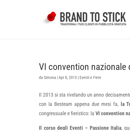
VI convention nazionale 
da
Simona
|
Apr 8, 2013
|
Eventi e Fiere
Il 2013 si sta rivelando un anno decisamente
con la Besteam appena due mesi fa,
la T
congressuale e fieristico: la
VI convention n
Il corso degli Eventi – Passione Italia
, qu