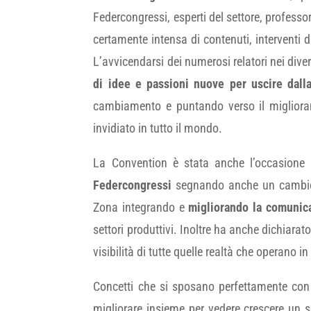
Federcongressi, esperti del settore, professor
certamente intensa di contenuti, interventi di
L’avvicendarsi dei numerosi relatori nei div
di idee e passioni nuove per uscire dalla
cambiamento e puntando verso il miglioram
invidiato in tutto il mondo.
La Convention è stata anche l’occasione
Federcongressi
segnando anche un cambio d
Zona integrando e
migliorando la comunica
settori produttivi. Inoltre ha anche dichiarato
visibilità di tutte quelle realtà che operano 
Concetti che si sposano perfettamente con 
migliorare insieme per vedere crescere un s