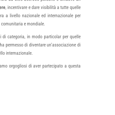
ere
, incentivare e dare visibilità a tutte quelle
a a livello nazionale ed internazionale per
ta comunitaria e mondiale.
 di categoria, in modo particolar per quelle
 ha permesso di diventare un’associazione di
ello internazionale.
iamo orgogliosi di aver partecipato a questa