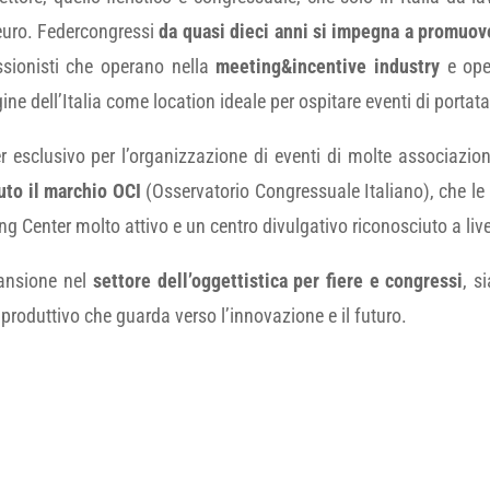
i euro. Federcongressi
da quasi dieci anni si impegna a promuov
essionisti che operano nella
meeting&incentive industry
e oper
ne dell’Italia come location ideale per ospitare eventi di porta
 esclusivo per l’organizzazione di eventi di molte associazioni
uto il marchio OCI
(Osservatorio Congressuale Italiano), che le
ning Center molto attivo e un centro divulgativo riconosciuto a liv
pansione nel
settore dell’oggettistica per fiere e congressi
, s
produttivo che guarda verso l’innovazione e il futuro.