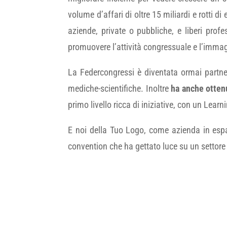
volume d’affari di oltre 15 miliardi e rotti d
aziende, private o pubbliche, e liberi prof
promuovere l’attività congressuale e l’immagi
La Federcongressi è diventata ormai partner
mediche-scientifiche. Inoltre
ha anche otten
primo livello ricca di iniziative, con un Lear
E noi della Tuo Logo, come azienda in es
convention che ha gettato luce su un settore 