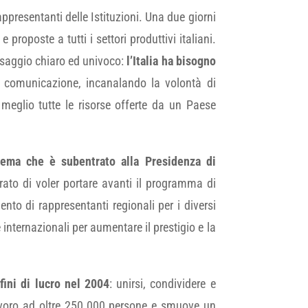
appresentanti delle Istituzioni. Una due giorni
proposte a tutti i settori produttivi italiani.
essaggio chiaro ed univoco:
l’Italia ha bisogno
 di comunicazione, incanalando la volontà di
eglio tutte le risorse offerte da un Paese
ema che è subentrato alla Presidenza di
to di voler portare avanti il programma di
mento di rappresentanti regionali per i diversi
e internazionali per aumentare il prestigio e la
fini di lucro nel 2004
: unirsi, condividere e
 lavoro ad oltre 250.000 persone e smuove un