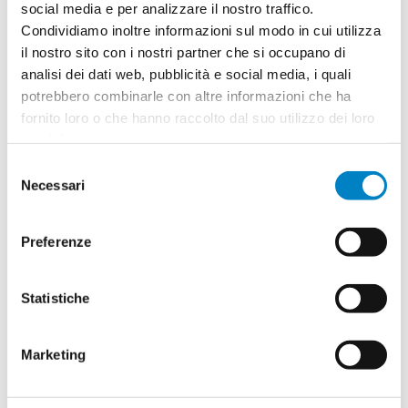
social media e per analizzare il nostro traffico.
Condividiamo inoltre informazioni sul modo in cui utilizza
il nostro sito con i nostri partner che si occupano di
analisi dei dati web, pubblicità e social media, i quali
potrebbero combinarle con altre informazioni che ha
fornito loro o che hanno raccolto dal suo utilizzo dei loro
servizi.
Selezione
Necessari
del
consenso
Preferenze
Statistiche
Marketing