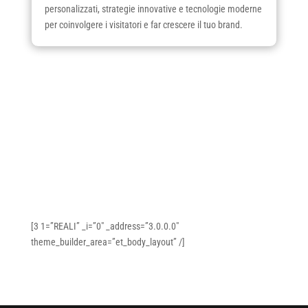
personalizzati, strategie innovative e tecnologie moderne
per coinvolgere i visitatori e far crescere il tuo brand.
[3 1=”REALI” _i=”0″ _address=”3.0.0.0″
theme_builder_area=”et_body_layout” /]