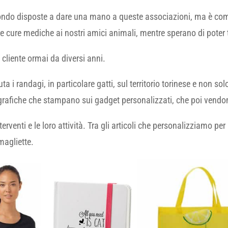
ndo disposte a dare una mano a queste associazioni, ma è com
 le cure mediche ai nostri amici animali, mentre sperano di poter
 cliente ormai da diversi anni.
 i randagi, in particolare gatti, sul territorio torinese e non solo.
rafiche che stampano sui gadget personalizzati, che poi vendono
interventi e le loro attività. Tra gli articoli che personalizziamo p
magliette.