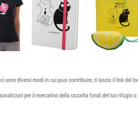
i sono diversi modi in cui puoi contribuire, ti lascio il link del lo
sonalizzati per il mercatino della raccolta fondi del tuo rifugio 