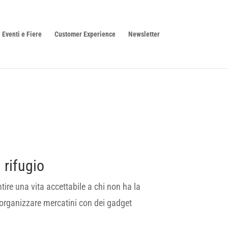
Eventi e Fiere
Customer Experience
Newsletter
 rifugio
ntire una vita accettabile a chi non ha la
i organizzare mercatini con dei gadget