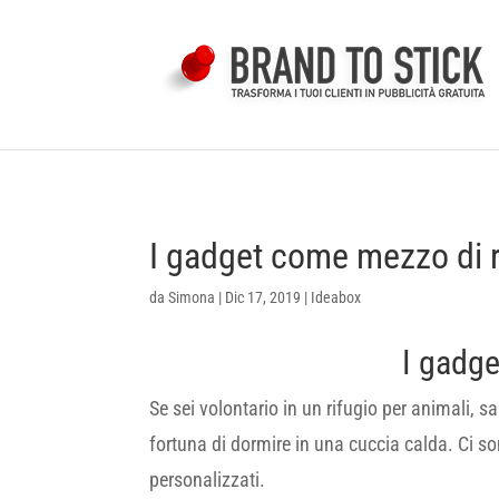
I gadget come mezzo di r
da
Simona
|
Dic 17, 2019
|
Ideabox
I gadge
Se sei volontario in un rifugio per animali, s
fortuna di dormire in una cuccia calda. Ci so
personalizzati.